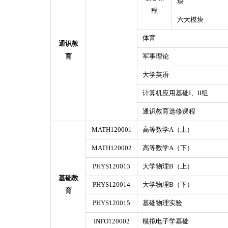
块
程
六大模块
体育
通识教
育
军事理论
大学英语
计算机应用基础I、II组
通识教育选修课程
MATH120001
高等数学A（上）
MATH120002
高等数学A（下）
PHYS120013
大学物理B（上）
基础教
PHYS120014
大学物理B（下）
育
PHYS120015
基础物理实验
INFO120002
模拟电子学基础