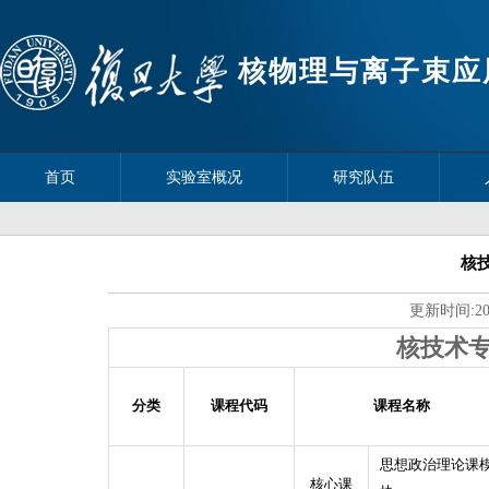
核物理与离子束应
首页
实验室概况
研究队伍
核
更新时间:
2
核技术专
分类
课程代码
课程名称
思想政治理论课
核心课