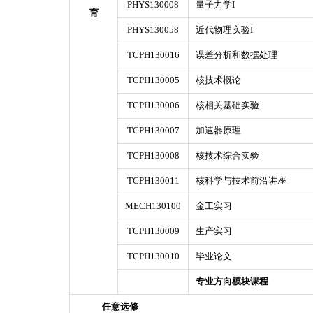
PHYS130008
量子力学I
育
PHYS130058
近代物理实验I
TCPH130016
误差分析和数据处理
TCPH130005
核技术概论
TCPH130006
核相关基础实验
TCPH130007
加速器原理
TCPH130008
核技术综合实验
TCPH130011
核科学与技术前沿讲座
MECH130100
金工实习
TCPH130009
生产实习
TCPH130010
毕业论文
专业方向模块课程
任意选修