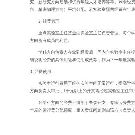
究、新研究方向启动和优秀年轻人才培养等等。剩余经
向、精密物理方向）平均分配。若实验室预留经费在年
2. 经费管理
重点实验室主任基金由实验室主任负责管理。每个学科
方向所有成员的利益。
学科方向负责人在拿到经费后一周内向实验室主任提交
细说明经费的具体用途和使用成效等，作为下一年度实
3. 经费使用
实验室运行费用于维护实验室的正常运行，提高学科研
方向负责人审批，1千元以上的开支需经过实验室主任审
各学科方向的经费不得用于餐饮开支，专家劳务费方面
年度的运行费分配额度，相关责任问题则由该方向负责