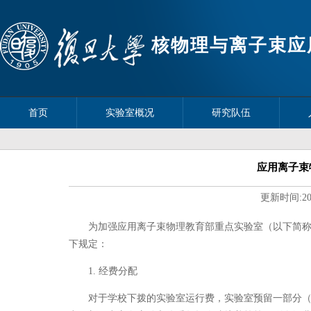
核物理与离子束应
首页
实验室概况
研究队伍
应用离子束
更新时间:
2
为加强应用离子束物理教育部重点实验室（以下简称实
下规定：
1. 经费分配
对于学校下拨的实验室运行费，实验室预留一部分（约